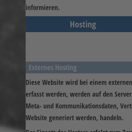
informieren.
Hosting
Externes Hosting
Diese Website wird bei einem externen 
erfasst werden, werden auf den Servern
Meta- und Kommunikationsdaten, Vertr
Website generiert werden, handeln.