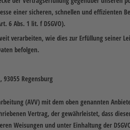
wecke der Vertragserfüllung gegenüber unseren 
eresse einer sicheren, schnellen und effizienten 
t. 6 Abs. 1 lit. f DSGVO).
it verarbeiten, wie dies zur Erfüllung seiner Lei
aten befolgen.
5, 93055 Regensburg
arbeitung (AVV) mit dem oben genannten Anbieter
hriebenen Vertrag, der gewährleistet, dass dies
eren Weisungen und unter Einhaltung der DSGVO 