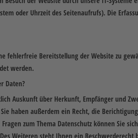
Besuch der Website durch unsere IT-Systeme erf
stem oder Uhrzeit des Seitenaufrufs). Die Erfass
ne fehlerfreie Bereitstellung der Website zu ge
ndet werden.
er Daten?
ltlich Auskunft über Herkunft, Empfänger und Zw
Sie haben außerdem ein Recht, die Berichtigung
n Fragen zum Thema Datenschutz können Sie sich
es Weiteren steht Ihnen ein Beschwerderecht b