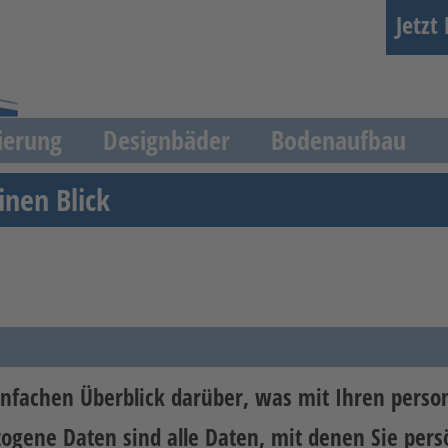
Jetzt
ierung
Designbäder
Bodenaufbau
inen Blick
nfachen Überblick darüber, was mit Ihren pers
gene Daten sind alle Daten, mit denen Sie persö