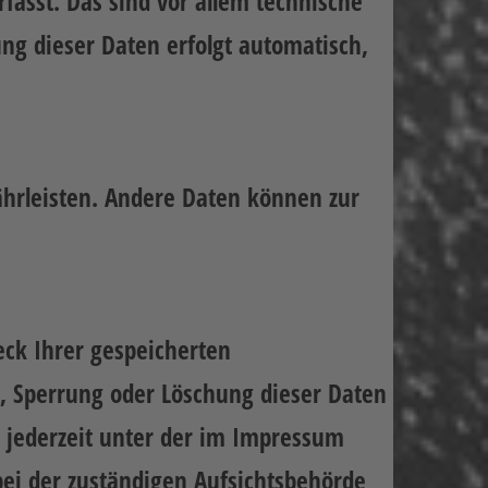
asst. Das sind vor allem technische
ung dieser Daten erfolgt automatisch,
währleisten. Andere Daten können zur
eck Ihrer gespeicherten
, Sperrung oder Löschung dieser Daten
 jederzeit unter der im Impressum
ei der zuständigen Aufsichtsbehörde