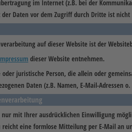
bertragung im Internet (z.B. bei der Kommunikat
der Daten vor dem Zugriff durch Dritte ist nicht
nverarbeitung auf dieser Website ist der Websiteb
Impressum
dieser Website entnehmen.
che oder juristische Person, die allein oder geme
ezogenen Daten (z.B. Namen, E-Mail-Adressen o. 
tenverarbeitung
nur mit Ihrer ausdrücklichen Einwilligung möglic
u reicht eine formlose Mitteilung per E-Mail an 