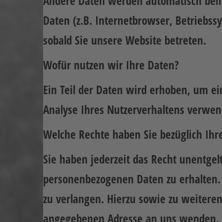
Andere Daten werden automatisch beim 
Daten (z.B. Internetbrowser, Betriebssy
sobald Sie unsere Website betreten.
Wofür nutzen wir Ihre Daten?
Ein Teil der Daten wird erhoben, um ei
Analyse Ihres Nutzerverhaltens verwe
Welche Rechte haben Sie bezüglich Ihr
Sie haben jederzeit das Recht unentge
personenbezogenen Daten zu erhalten. 
zu verlangen. Hierzu sowie zu weitere
angegebenen Adresse an uns wenden. D