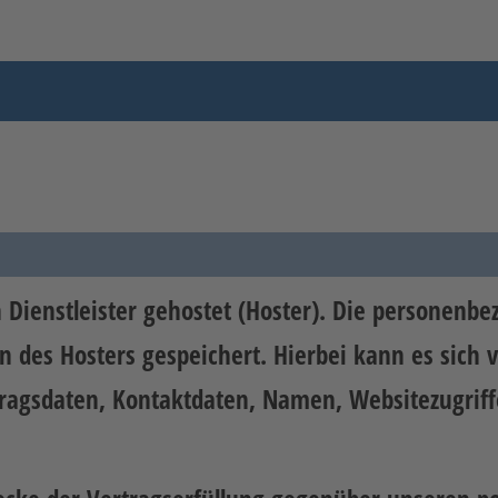
Dienstleister gehostet (Hoster). Die personenbe
 des Hosters gespeichert. Hierbei kann es sich 
agsdaten, Kontaktdaten, Namen, Websitezugriffe