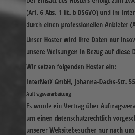
Der Einsatz des Hosters erfolgt zum Z
(Art. 6 Abs. 1 lit. b DSGVO) und im Int
durch einen professionellen Anbieter (Ar
Unser Hoster wird Ihre Daten nur insowe
unsere Weisungen in Bezug auf diese D
Wir setzen folgenden Hoster ein:
InterNetX GmbH, Johanna-Dachs-Str. 5
Auftragsverarbeitung
Es wurde ein Vertrag über Auftragsver
um einen datenschutzrechtlich vorgesc
unserer Websitebesucher nur nach uns