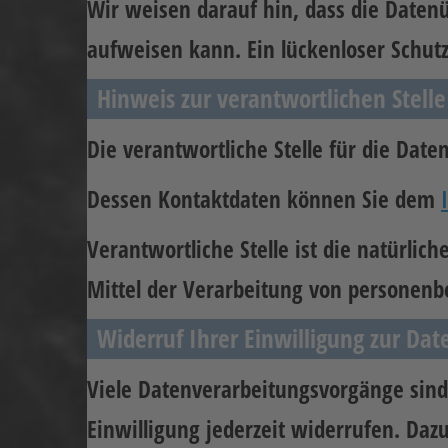
Wir weisen darauf hin, dass die Datenü
aufweisen kann. Ein lückenloser Schutz 
Hinweis zur verantwortlichen Stelle
Die verantwortliche Stelle für die Date
Dessen Kontaktdaten können Sie dem
Verantwortliche Stelle ist die natürli
Mittel der Verarbeitung von personenb
Widerruf Ihrer Einwilligung zur Da
Viele Datenverarbeitungsvorgänge sind 
Einwilligung jederzeit widerrufen. Daz