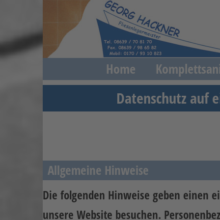
Home
Komplettsan
Datenschutz auf e
Allgemeine Hinweise
Die folgenden Hinweise geben einen ei
unsere Website besuchen. Personenbezo