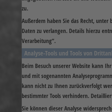
zu.
Außerdem haben Sie das Recht, unter 
Daten zu verlangen. Details hierzu en
Verarbeitung“.
Analyse-Tools und Tools von Drittan
Beim Besuch unserer Website kann Ihr 
und mit sogenannten Analyseprogrammen
kann nicht zu Ihnen zurückverfolgt we
bestimmter Tools verhindern. Detaillie
Sie können dieser Analyse widersprech